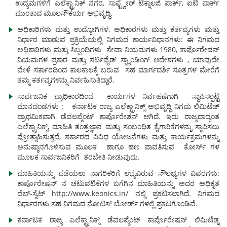
ಉದ್ಯಮಗಳಿಗೆ ಎಲೆಕ್ಟ್ರಾನಿಕ್ ನಗರ, ಸಾಫ್ಟ್ವೇರ್ ಟೆಕ್ನಾಲಜಿ ಪಾರ್ಕ್, ಐಟಿ ಪಾರ್ಕ್
ಮುಂತಾದ ಮೂಲಸೌಕರ್ಯ ಅಭಿವೃದ್ಧಿ.
ಅಧಿಕಾರಿಗಳು ಮತ್ತು ಉದ್ಯೋಗಿಗಳ, ಅಧಿಕಾರಗಳು ಮತ್ತು ಕರ್ತವ್ಯಗಳು ಮತ್ತು
ನಿರ್ಧಾರ ಮಾಡುವ ಪ್ರಕ್ರಿಯೆಯಲ್ಲಿ ನಿಗಮದ ಕಾರ್ಯವಿಧಾನಗಳು: ಈ ನಿಗಮದ
ಅಧಿಕಾರಿಗಳು ಮತ್ತು ಸಿಬ್ಬಂದಿಗಳು ಸೇವಾ ನಿಯಮಗಳು 1980, ಕಾರ್ಪೊರೇಷನ್
ನಿಯಮಗಳ ಪ್ರಕಾರ ಮತ್ತು ಸರ್ಟಿಫೈಡ್ ಸ್ಟ್ಯಾಂಡಿಂಗ್ ಆದೇಶಗಳು , ಯಾವುದೇ
ವೇಳೆ ಸರ್ಕಾರದಿಂದ ಕಾಲಕಾಲಕ್ಕೆ ಬರುವ ಸಹ ಮಾರ್ಗದರ್ಶಿ ಸೂತ್ರಗಳ ಮೇರೆಗೆ
ತಮ್ಮ ಕರ್ತವ್ಯಗಳನ್ನು ನಿರ್ವಹಿಸುತಿದ್ದಾರೆ.
ಸಾರ್ವಜನಿಕ ಪ್ರಾಧಿಕಾರದಿಂದ ಕಾರ್ಯಗಳ ನಿರ್ವಹಣೆಗಾಗಿ ಸ್ಥಾಪಿಸಲ್ಪಟ್ಟ
ಮಾನದಂಡಗಳು : ಕರ್ನಾಟಕ ರಾಜ್ಯ ಎಲೆಕ್ಟ್ರಾನಿಕ್ಸ್ ಅಭಿವೃದ್ಧಿ ನಿಗಮ ಲಿಮಿಟೆಡ್
ಪ್ರಾಥಮಿಕವಾಗಿ ಡೆವಲಪ್ಮೆಂಟ್ ಕಾರ್ಪೊರೇಶನ್ ಆಗಿದೆ. ಇದು ರಾಜ್ಯದಾದ್ಯಂತ
ಎಲೆಕ್ಟ್ರಾನಿಕ್ಸ್, ಮಾಹಿತಿ ತಂತ್ರಜ್ಞಾನ ಮತ್ತು ಸಂಬಂಧಿತ ಕೈಗಾರಿಕೆಗಳನ್ನು ಸ್ಥಾಪಿಸಲು
ಪ್ರೋತ್ಸಾಹಿಸುತ್ತದೆ, ಸರ್ಕಾರದ ವಿವಿಧ ಯೋಜನೆಗಳು ಮತ್ತು ಕಾರ್ಯಕ್ರಮಗಳನ್ನು
ಅನುಷ್ಠಾನಗೊಳಿಸುವ ಮೂಲಕ ಹಾಗೂ ಹಣ ಪಾವತಿಸುವ ಕೋರ್ಸ್ ಗಳ
ಮೂಲಕ ಸಾರ್ವಜನಿಕರಿಗೆ ತರಬೇತಿ ನೀಡುವುದು.
ಮಾಹಿತಿಯನ್ನು ಪಡೆಯಲು ನಾಗರಿಕರಿಗೆ ಲಭ್ಯವಿರುವ ಸೌಲಭ್ಯಗಳ ವಿವರಗಳು:
ಕಾರ್ಪೊರೇಷನ್ ನ ಚಟುವಟಿಕೆಗಳ ಬಗೆಗಿನ ಮಾಹಿತಿಯನ್ನು ಅದರ ಅಧಿಕೃತ
ವೆಬ್-ಸೈಟ್ http://www.keonics.in/ ನಲ್ಲಿ ಪ್ರಕಟಿಸಲಾಗಿದೆ. ನಿಗಮದ
ನಿರ್ಧಾರಗಳು ಸಹ ನಿಗಮದ ನೋಟಿಸ್ ಬೋರ್ಡ್ ಗಳಲ್ಲಿ ಪ್ರಕಟಗೊಂಡಿವೆ.
ಕರ್ನಾಟಕ ರಾಜ್ಯ ಎಲೆಕ್ಟ್ರಾನಿಕ್ಸ್ ಡೆವಲಪ್ಮೆಂಟ್ ಕಾರ್ಪೊರೇಷನ್ ಲಿಮಿಟೆಡ್ನ