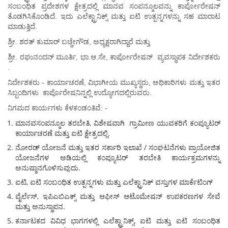
ಸಂಬಂಧಿತ ಪ್ರದೇಶಗಳ ಕ್ಷೇತ್ರದಲ್ಲಿ ಮಾನವ ಸಂಪನ್ಮೂಲವನ್ನು ಕಾರ್ಪೋರೇಷನ್
ತೊಡಗಿಸಿಕೊಂಡಿದೆ. ಇದು ಎಲೆಕ್ಟ್ರಾನಿಕ್ಸ್ ಮತ್ತು ಐಟಿ ಉತ್ಪನ್ನಗಳನ್ನು ಸಹ ಮಾರಾಟ
ಮಾಡುತ್ತಿದೆ.
ಶ್ರೀ. ಶರತ್‌ ಕುಮಾರ್‌ ಬಚ್ಚೇಗೌಡ, ಅಧ್ಯಕ್ಷರಾಗಿದ್ದಾರೆ ಮತ್ತು
ಶ್ರೀ. ರಘುನಂದನ್ ಮೂರ್ತಿ, ಭಾ.ಆ.ಸೇ, ಕಾರ್ಪೋರೇಷನ್ ವ್ಯವಸ್ಥಾಪಕ ನಿರ್ದೇಶಕರು
.
ನಿರ್ದೇಶಕರು - ಕಾರ್ಯಾಚರಣೆ, ವಿಭಾಗೀಯ ಮುಖ್ಯಸ್ಥರು, ಅಧಿಕಾರಿಗಳು ಮತ್ತು ಇತರ
ಸಿಬ್ಬಂದಿಗಳು ಕಾರ್ಪೊರೇಷನಿನ್ನಲ್ಲಿ ಉದ್ಯೋಗದಲ್ಲಿರುವರು.
ನಿಗಮದ ಕಾರ್ಯಗಳು ಕೆಳಕಂಡಂತಿವೆ: -
ಮಾನವಸಂಪನ್ಮೂಲ ತರಬೇತಿ, ವಿಶೇಷವಾಗಿ ಗ್ರಾಮೀಣ ಯುವಕರಿಗೆ ಕಂಪ್ಯೂಟರ್
ಕಾರ್ಯಾಚರಣೆ ಮತ್ತು ಐಟಿ ಕ್ಷೇತ್ರದಲ್ಲಿ.
ನೋರಡ್ ಯೋಜನೆ ಮತ್ತು ಇತರ ಸರ್ಕಾರಿ ಇಲಾಖೆ / ಸಂಘಟನೆಗಳು ಪ್ರಾಯೋಜಿತ
ಯೋಜನೆಗಳ ಅಡಿಯಲ್ಲಿ ಕಂಪ್ಯೂಟರ್ ತರಬೇತಿ ಕಾರ್ಯಕ್ರಮಗಳನ್ನು
ಅನುಷ್ಠಾನಗೊಳಿಸುವುದು.
ಐಟಿ, ಐಟಿ ಸಂಬಂಧಿತ ಉತ್ಪನ್ನಗಳು ಮತ್ತು ಎಲೆಕ್ಟ್ರಾನಿಕ್ ವಸ್ತುಗಳ ಮಾರ್ಕೆಟಿಂಗ್
ವೈರ್ಲೆಸ್, ಇಪಿಎಬಿಎಕ್ಸ್ ಮತ್ತು ಆಫೀಸ್ ಆಟೊಮೇಷನ್ ಉಪಕರಣಗಳ ಸೇವೆ
ಮತ್ತು ಅನುಸ್ಥಾಪನ.
ಕರ್ನಾಟಕದ ವಿವಿಧ ಭಾಗಗಳಲ್ಲಿ ಎಲೆಕ್ಟ್ರಾನಿಕ್ಸ್, ಐಟಿ ಮತ್ತು ಐಟಿ ಸಂಬಂಧಿತ