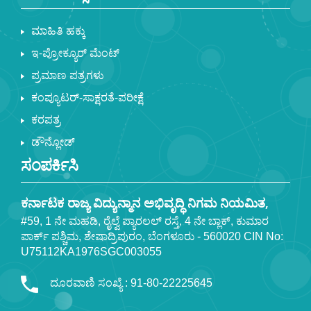
ಮಾಹಿತಿ ಹಕ್ಕು
ಇ-ಪ್ರೋಕ್ಯೂರ್ ಮೆಂಟ್
ಪ್ರಮಾಣ ಪತ್ರಗಳು
ಕಂಪ್ಯೂಟರ್-ಸಾಕ್ಷರತೆ-ಪರೀಕ್ಷೆ
ಕರಪತ್ರ
ಡೌನ್ಲೋಡ್
ಸಂಪರ್ಕಿಸಿ
ಕರ್ನಾಟಕ ರಾಜ್ಯ ವಿದ್ಯುನ್ಮಾನ ಅಭಿವೃದ್ಧಿ ನಿಗಮ ನಿಯಮಿತ,
#59, 1 ನೇ ಮಹಡಿ, ರೈಲ್ವೆ ಪ್ಯಾರಲಲ್ ರಸ್ತೆ, 4 ನೇ ಬ್ಲಾಕ್, ಕುಮಾರ
ಪಾರ್ಕ್ ಪಶ್ಚಿಮ, ಶೇಷಾದ್ರಿಪುರಂ, ಬೆಂಗಳೂರು - 560020 CIN No:
U75112KA1976SGC003055
ದೂರವಾಣಿ ಸಂಖ್ಯೆ : 91-80-22225645